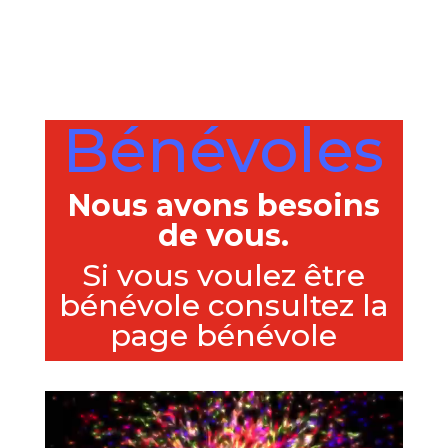
Bénévoles
Nous avons besoins
de vous.
Si vous voulez être
bénévole consultez la
page
bénévole