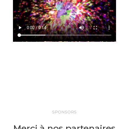
SPONSORS
Merci à nos partenaires